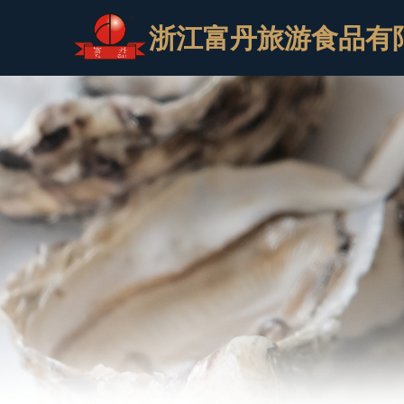
浙江富丹旅游食品有