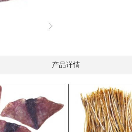
ꁇ
产品详情