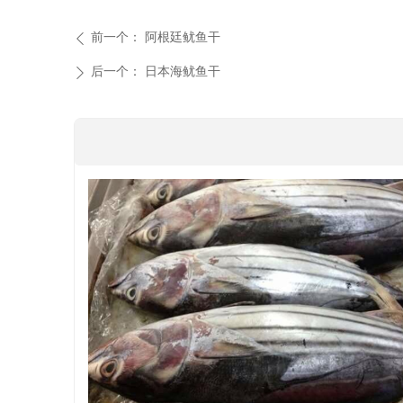
前一个：
阿根廷鱿鱼干
ꄴ
后一个：
日本海鱿鱼干
ꄲ