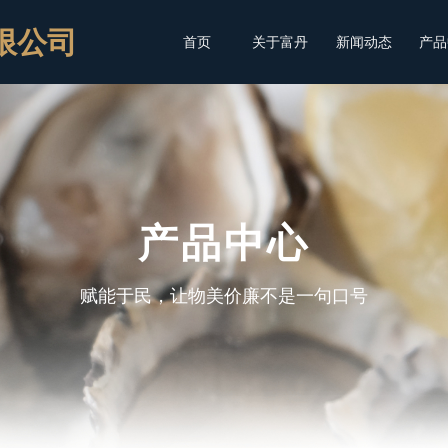
限公司
首页
关于富丹
新闻动态
产品
产品中心
赋能于民，让物美价廉不是一句口号