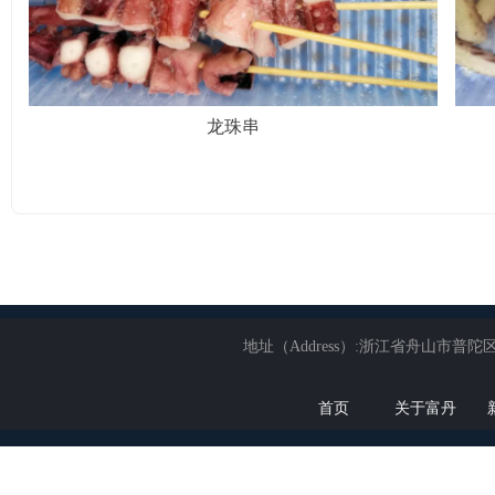
龙珠串
地址（Address）:浙江省舟山市普陀区展茅
首页
关于富丹