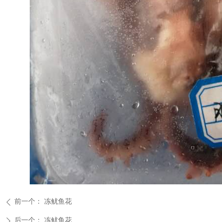
前一个：
冻鱿鱼花
ꄴ
后一个：
冻鱿鱼花
ꄲ