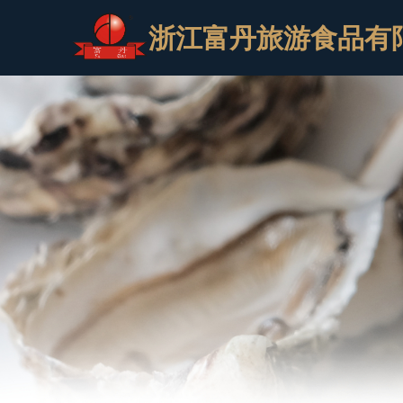
浙江富丹旅游食品有