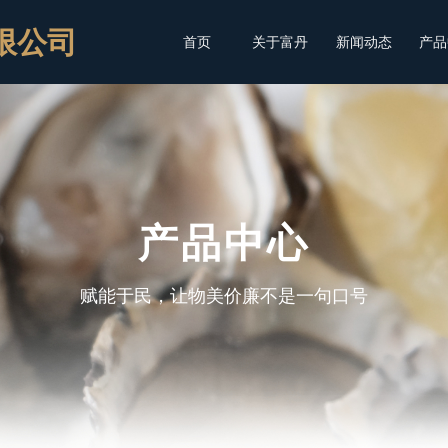
限公司
首页
关于富丹
新闻动态
产品
产品中心
赋能于民，让物美价廉不是一句口号