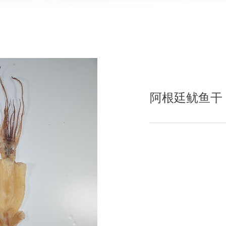
阿根廷鱿鱼干