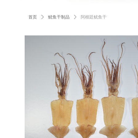
首页
ꄲ
鱿鱼干制品
ꄲ
阿根廷鱿鱼干