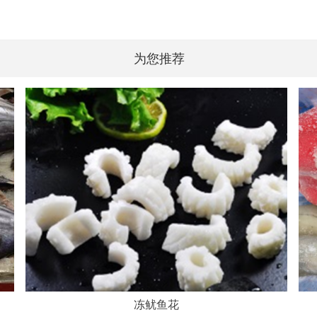
为您推荐
冻鱿鱼花