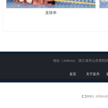
龙珠串
地址（Address）:浙江省舟山市普陀区展茅
首页
关于富丹
本网站由