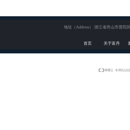
地址（Address）:浙江省舟山市普陀区展茅
首页
关于富丹
本网站由