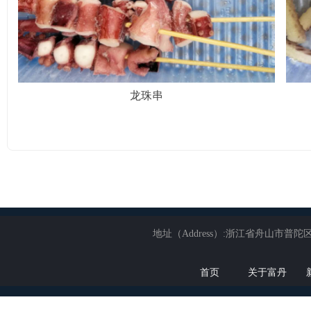
龙珠串
地址（Address）:浙江省舟山市普陀区展茅
首页
关于富丹