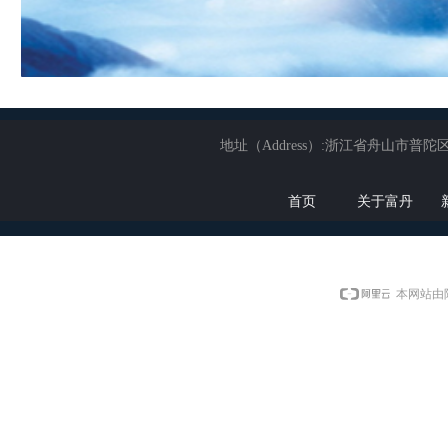
地址（Address）:浙江省舟山市普陀区展茅
首页
关于富丹
本网站由